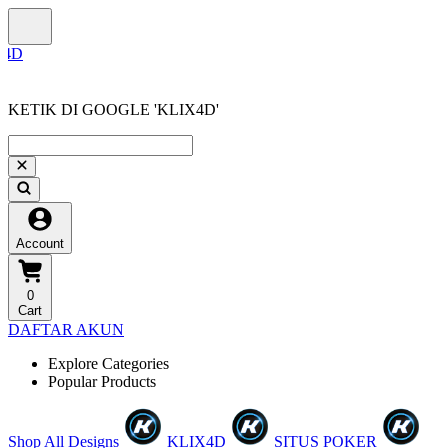
KETIK DI GOOGLE 'KLIX4D'
Account
0
Cart
DAFTAR AKUN
Explore Categories
Popular Products
Shop All Designs
KLIX4D
SITUS POKER