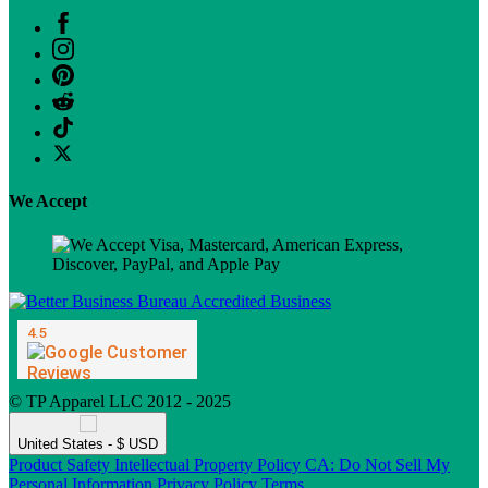
We Accept
© TP Apparel LLC 2012 - 2025
United States - $ USD
Product Safety
Intellectual Property Policy
CA: Do Not Sell My
Personal Information
Privacy Policy
Terms