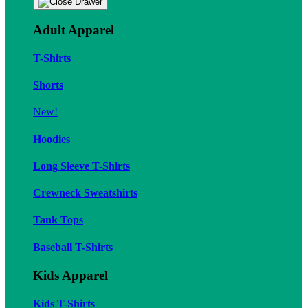
Adult Apparel
T-Shirts
Shorts
New!
Hoodies
Long Sleeve T-Shirts
Crewneck Sweatshirts
Tank Tops
Baseball T-Shirts
Kids Apparel
Kids T-Shirts