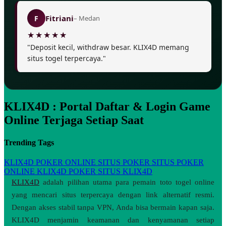
Fitriani
F
– Medan
"Deposit kecil, withdraw besar. KLIX4D memang
situs togel terpercaya."
KLIX4D : Portal Daftar & Login Game
Online Terjaga Setiap Saat
Trending Tags
KLIX4D
POKER ONLINE
SITUS POKER
SITUS POKER
ONLINE
KLIX4D POKER
SITUS KLIX4D
KLIX4D
adalah pilihan utama para pemain toto togel online
yang mencari situs terpercaya dengan link alternatif resmi.
Dengan akses stabil tanpa VPN, Anda bisa bermain kapan saja.
KLIX4D menjamin keamanan dan kenyamanan setiap