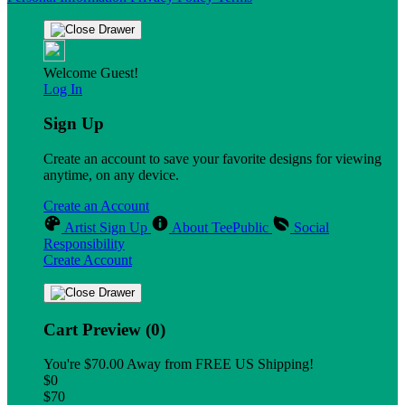
Welcome Guest!
Log In
Sign Up
Create an account to save your favorite designs for viewing
anytime, on any device.
Create an Account
Artist Sign Up
About TeePublic
Social
Responsibility
Create Account
Cart Preview (0)
You're
$70.00
Away from
FREE US Shipping!
$0
$70