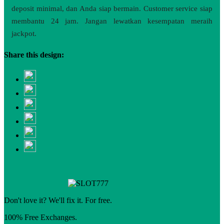
deposit minimal, dan Anda siap bermain. Customer service siap
membantu 24 jam. Jangan lewatkan kesempatan meraih
jackpot.
Share this design:
Don't love it? We'll fix it. For free.
100% Free Exchanges.