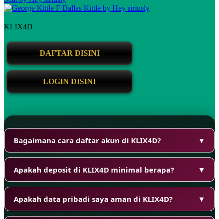
KLIX4D
DAFTAR DISINI
LOGIN DISINI
Bagaimana cara daftar akun di KLIX4D?
▼
Apakah deposit di KLIX4D minimal berapa?
▼
Apakah data pribadi saya aman di KLIX4D?
▼