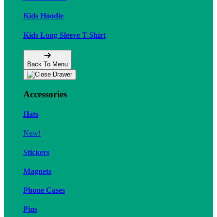
Kids Hoodie
Kids Long Sleeve T-Shirt
Back To Menu
Accessories
Hats
New!
Stickers
Magnets
Phone Cases
Pins