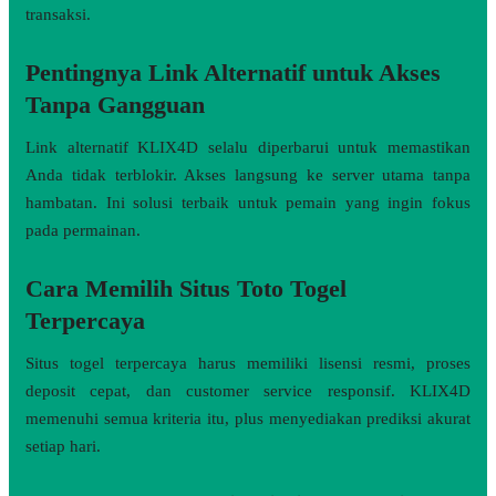
transaksi.
Pentingnya Link Alternatif untuk Akses
Tanpa Gangguan
Link alternatif KLIX4D selalu diperbarui untuk memastikan
Anda tidak terblokir. Akses langsung ke server utama tanpa
hambatan. Ini solusi terbaik untuk pemain yang ingin fokus
pada permainan.
Cara Memilih Situs Toto Togel
Terpercaya
Situs togel terpercaya harus memiliki lisensi resmi, proses
deposit cepat, dan customer service responsif. KLIX4D
memenuhi semua kriteria itu, plus menyediakan prediksi akurat
setiap hari.