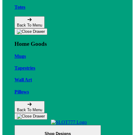
Totes
Back To Menu
Home Goods
Mugs
Tapestries
Wall Art
Pillows
Back To Menu
Shop Designs