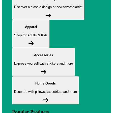
Discover a classic design or new favorite artist
Apparel
Shop for Adults & Kids
Accessories
Express yourself with stickers and more
Home Goods
Decorate with pillows, tapestries, and more
Popular Products