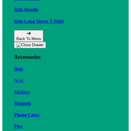
Kids Hoodie
Kids Long Sleeve T-Shirt
Back To Menu
Accessories
Hats
New!
Stickers
Magnets
Phone Cases
Pins