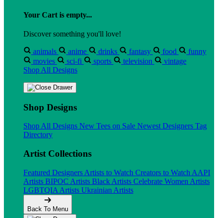
Your Cart is empty...
Discover something you'll love!
animals
anime
drinks
fantasy
food
funny
movies
sci-fi
sports
television
vintage
Shop All Designs
Shop Designs
Shop All Designs
New Tees on Sale
Newest Designers
Tag
Directory
Artist Collections
Featured Designers
Artists to Watch
Creators to Watch
AAPI
Artists
BIPOC Artists
Black Artists
Celebrate Women Artists
LGBTQIA Artists
Ukrainian Artists
Back To Menu