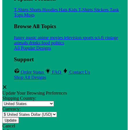
T-Shirts
Shorts
Hoodies
Hats
Kids T-Shirts
Stickers
Tank
Tops
Mugs
Browse All Topics
funny
music
anime
movies
television
sports
sci-fi
vintage
animals
drinks
food
politics
All Popular Designs
Support
Order Status
FAQ
Contact Us
Shop All Designs
Update Your Browsing Preferences
Shipping Country:
Currency:
Cancel