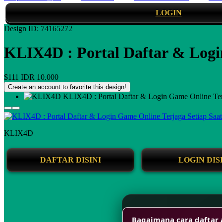
LOGIN
Design ID: 74165272
KLIX4D : Portal Daftar & Logi
$111
IDR 10.000
Create an account to favorite this design!
KLIX4D
DAFTAR DISINI
LOGIN DIS
Bagaimana cara daftar 