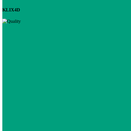
KLIX4D