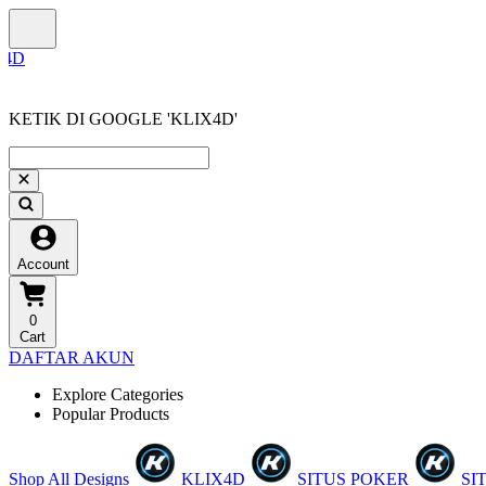
KETIK DI GOOGLE 'KLIX4D'
Account
0
Cart
DAFTAR AKUN
Explore Categories
Popular Products
Shop All Designs
KLIX4D
SITUS POKER
SI