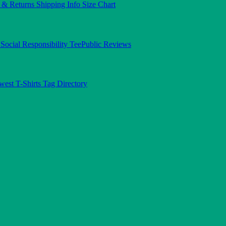
 & Returns
Shipping Info
Size Chart
t
Social Responsibility
TeePublic Reviews
west T-Shirts
Tag Directory