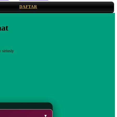
DAFTAR
aat
▼