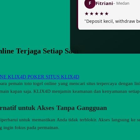
Fitriani
F
– Medan
"Deposit kecil, withdraw 
ine Terjaga Setiap Saat
INE
KLIX4D POKER
SITUS KLIX4D
ara pemain toto togel online yang mencari situs terpercaya dengan lin
ermain kapan saja. KLIX4D menjamin keamanan dan kenyamanan setiap 
ernatif untuk Akses Tanpa Gangguan
diperbarui untuk memastikan Anda tidak terblokir. Akses langsung ke s
ng ingin fokus pada permainan.