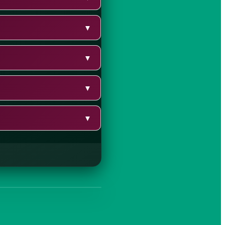
▼
▼
▼
▼