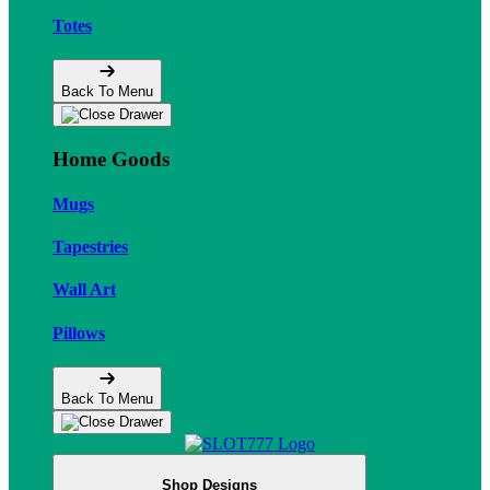
Totes
Back To Menu
Home Goods
Mugs
Tapestries
Wall Art
Pillows
Back To Menu
Shop Designs