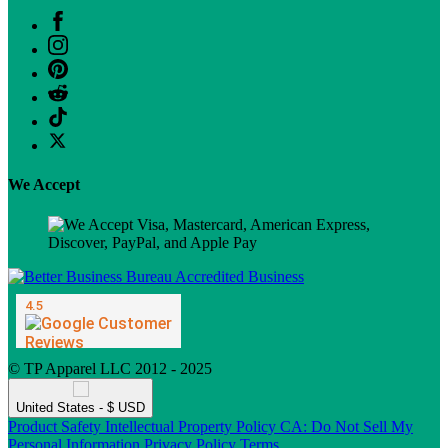
We Accept
© TP Apparel LLC 2012 - 2025
United States - $ USD
Product Safety
Intellectual Property Policy
CA: Do Not Sell My
Personal Information
Privacy Policy
Terms