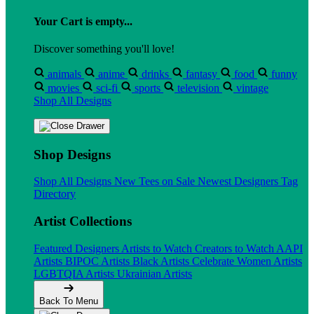
Your Cart is empty...
Discover something you'll love!
animals
anime
drinks
fantasy
food
funny
movies
sci-fi
sports
television
vintage
Shop All Designs
Shop Designs
Shop All Designs
New Tees on Sale
Newest Designers
Tag
Directory
Artist Collections
Featured Designers
Artists to Watch
Creators to Watch
AAPI
Artists
BIPOC Artists
Black Artists
Celebrate Women Artists
LGBTQIA Artists
Ukrainian Artists
Back To Menu