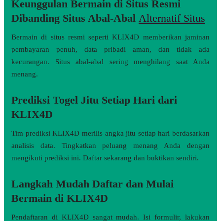
Keunggulan Bermain di Situs Resmi
Dibanding Situs Abal-Abal
Alternatif Situs
Bermain di situs resmi seperti KLIX4D memberikan jaminan
pembayaran penuh, data pribadi aman, dan tidak ada
kecurangan. Situs abal-abal sering menghilang saat Anda
menang.
Prediksi Togel Jitu Setiap Hari dari
KLIX4D
Tim prediksi KLIX4D merilis angka jitu setiap hari berdasarkan
analisis data. Tingkatkan peluang menang Anda dengan
mengikuti prediksi ini. Daftar sekarang dan buktikan sendiri.
Langkah Mudah Daftar dan Mulai
Bermain di KLIX4D
Pendaftaran di KLIX4D sangat mudah. Isi formulir, lakukan