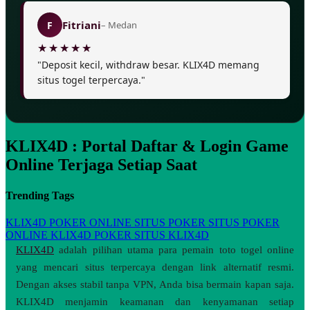
Fitriani
F
– Medan
"Deposit kecil, withdraw besar. KLIX4D memang
situs togel terpercaya."
KLIX4D : Portal Daftar & Login Game
Online Terjaga Setiap Saat
Trending Tags
KLIX4D
POKER ONLINE
SITUS POKER
SITUS POKER
ONLINE
KLIX4D POKER
SITUS KLIX4D
KLIX4D
adalah pilihan utama para pemain toto togel online
yang mencari situs terpercaya dengan link alternatif resmi.
Dengan akses stabil tanpa VPN, Anda bisa bermain kapan saja.
KLIX4D menjamin keamanan dan kenyamanan setiap