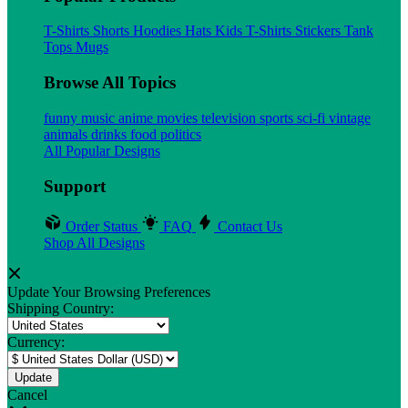
T-Shirts
Shorts
Hoodies
Hats
Kids T-Shirts
Stickers
Tank
Tops
Mugs
Browse All Topics
funny
music
anime
movies
television
sports
sci-fi
vintage
animals
drinks
food
politics
All Popular Designs
Support
Order Status
FAQ
Contact Us
Shop All Designs
Update Your Browsing Preferences
Shipping Country:
Currency:
Cancel