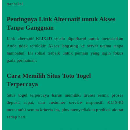
transaksi.
Pentingnya Link Alternatif untuk Akses
Tanpa Gangguan
Link alternatif KLIX4D selalu diperbarui untuk memastikan
Anda tidak terblokir. Akses langsung ke server utama tanpa
hambatan. Ini solusi terbaik untuk pemain yang ingin fokus
pada permainan.
Cara Memilih Situs Toto Togel
Terpercaya
Situs togel terpercaya harus memiliki lisensi resmi, proses
deposit cepat, dan customer service responsif. KLIX4D
memenuhi semua kriteria itu, plus menyediakan prediksi akurat
setiap hari.