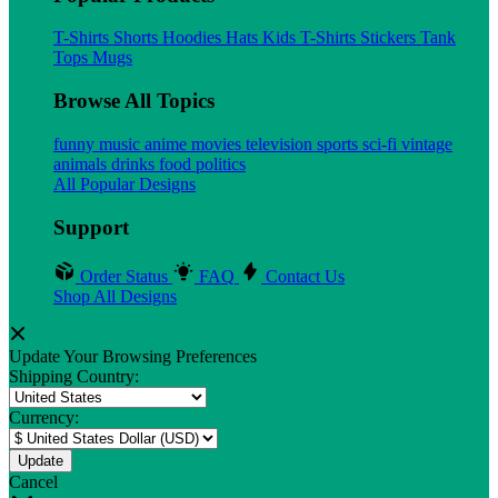
T-Shirts
Shorts
Hoodies
Hats
Kids T-Shirts
Stickers
Tank
Tops
Mugs
Browse All Topics
funny
music
anime
movies
television
sports
sci-fi
vintage
animals
drinks
food
politics
All Popular Designs
Support
Order Status
FAQ
Contact Us
Shop All Designs
Update Your Browsing Preferences
Shipping Country:
Currency:
Cancel