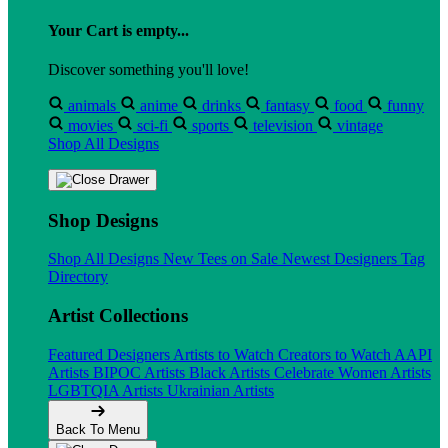
Your Cart is empty...
Discover something you'll love!
animals
anime
drinks
fantasy
food
funny
movies
sci-fi
sports
television
vintage
Shop All Designs
Shop Designs
Shop All Designs
New Tees on Sale
Newest Designers
Tag
Directory
Artist Collections
Featured Designers
Artists to Watch
Creators to Watch
AAPI
Artists
BIPOC Artists
Black Artists
Celebrate Women Artists
LGBTQIA Artists
Ukrainian Artists
Back To Menu