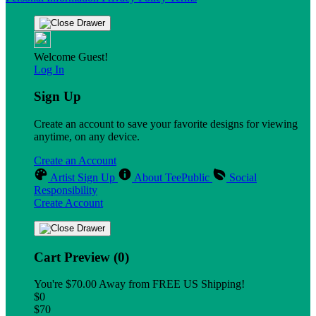
Welcome Guest!
Log In
Sign Up
Create an account to save your favorite designs for viewing
anytime, on any device.
Create an Account
Artist Sign Up
About TeePublic
Social
Responsibility
Create Account
Cart Preview (0)
You're
$70.00
Away from
FREE US Shipping!
$0
$70