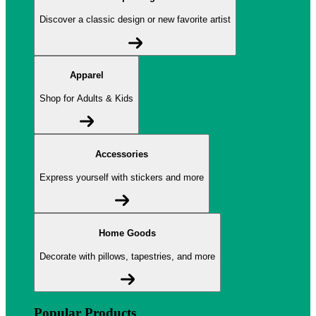
Discover a classic design or new favorite artist
Apparel
Shop for Adults & Kids
Accessories
Express yourself with stickers and more
Home Goods
Decorate with pillows, tapestries, and more
Popular Products