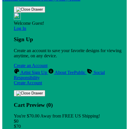
Welcome Guest!
Log In
Sign Up
Create an account to save your favorite designs for viewing
anytime, on any device.
Create an Account
Artist Sign Up
About TeePublic
Social
Responsibility
Create Account
Cart Preview (0)
You're
$70.00
Away from
FREE US Shipping!
$0
$70