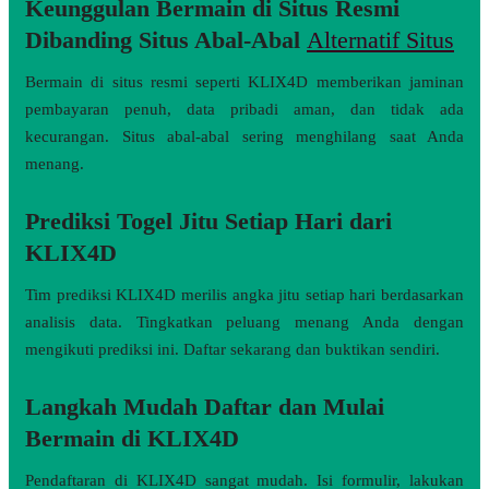
Keunggulan Bermain di Situs Resmi
Dibanding Situs Abal-Abal
Alternatif Situs
Bermain di situs resmi seperti KLIX4D memberikan jaminan
pembayaran penuh, data pribadi aman, dan tidak ada
kecurangan. Situs abal-abal sering menghilang saat Anda
menang.
Prediksi Togel Jitu Setiap Hari dari
KLIX4D
Tim prediksi KLIX4D merilis angka jitu setiap hari berdasarkan
analisis data. Tingkatkan peluang menang Anda dengan
mengikuti prediksi ini. Daftar sekarang dan buktikan sendiri.
Langkah Mudah Daftar dan Mulai
Bermain di KLIX4D
Pendaftaran di KLIX4D sangat mudah. Isi formulir, lakukan