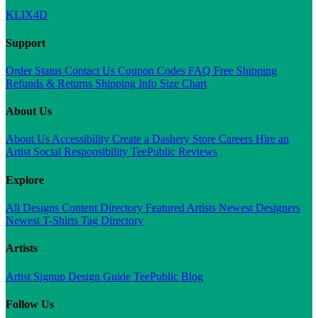
KLIX4D
Support
Order Status
Contact Us
Coupon Codes
FAQ
Free Shipping
Refunds & Returns
Shipping Info
Size Chart
About Us
About Us
Accessibility
Create a Dashery Store
Careers
Hire an
Artist
Social Responsibility
TeePublic Reviews
Explore
All Designs
Content Directory
Featured Artists
Newest Designers
Newest T-Shirts
Tag Directory
Artists
Artist Signup
Design Guide
TeePublic Blog
Follow Us