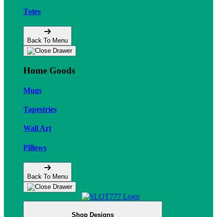
Totes
Back To Menu
Home Goods
Mugs
Tapestries
Wall Art
Pillows
Back To Menu
Shop Designs