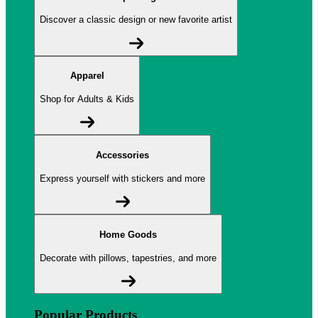
Discover a classic design or new favorite artist
Apparel
Shop for Adults & Kids
Accessories
Express yourself with stickers and more
Home Goods
Decorate with pillows, tapestries, and more
Popular Products