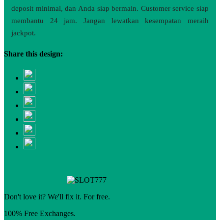
deposit minimal, dan Anda siap bermain. Customer service siap
membantu 24 jam. Jangan lewatkan kesempatan meraih
jackpot.
Share this design:
Don't love it? We'll fix it. For free.
100% Free Exchanges.