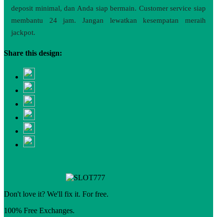
deposit minimal, dan Anda siap bermain. Customer service siap
membantu 24 jam. Jangan lewatkan kesempatan meraih
jackpot.
Share this design:
Don't love it? We'll fix it. For free.
100% Free Exchanges.