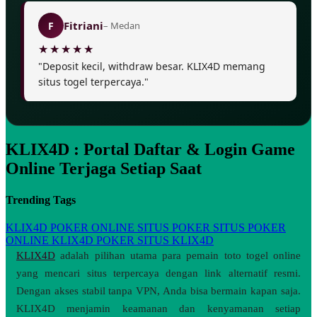
Fitriani
F
– Medan
"Deposit kecil, withdraw besar. KLIX4D memang
situs togel terpercaya."
KLIX4D : Portal Daftar & Login Game
Online Terjaga Setiap Saat
Trending Tags
KLIX4D
POKER ONLINE
SITUS POKER
SITUS POKER
ONLINE
KLIX4D POKER
SITUS KLIX4D
KLIX4D
adalah pilihan utama para pemain toto togel online
yang mencari situs terpercaya dengan link alternatif resmi.
Dengan akses stabil tanpa VPN, Anda bisa bermain kapan saja.
KLIX4D menjamin keamanan dan kenyamanan setiap