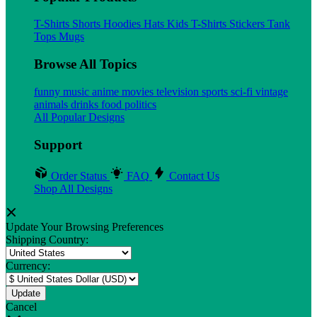
T-Shirts
Shorts
Hoodies
Hats
Kids T-Shirts
Stickers
Tank
Tops
Mugs
Browse All Topics
funny
music
anime
movies
television
sports
sci-fi
vintage
animals
drinks
food
politics
All Popular Designs
Support
Order Status
FAQ
Contact Us
Shop All Designs
Update Your Browsing Preferences
Shipping Country:
Currency:
Cancel