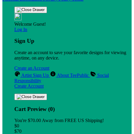
Welcome Guest!
Log In
Sign Up
Create an account to save your favorite designs for viewing
anytime, on any device.
Create an Account
Artist Sign Up
About TeePublic
Social
Responsibility
Create Account
Cart Preview (0)
You're
$70.00
Away from
FREE US Shipping!
$0
$70