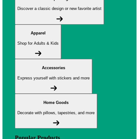
Discover a classic design or new favorite artist
Apparel
Shop for Adults & Kids
Accessories
Express yourself with stickers and more
Home Goods
Decorate with pillows, tapestries, and more
Popular Products