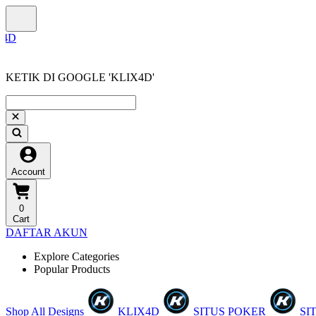
KETIK DI GOOGLE 'KLIX4D'
Account
0
Cart
DAFTAR AKUN
Explore Categories
Popular Products
Shop All Designs
KLIX4D
SITUS POKER
SI