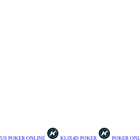
TUS POKER ONLINE
KLIX4D POKER
POKER ON