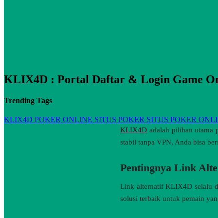
KLIX4D : Portal Daftar & Login Game Onl
Trending Tags
KLIX4D
POKER ONLINE
SITUS POKER
SITUS POKER ONL
KLIX4D
adalah pilihan utama p
stabil tanpa VPN, Anda bisa b
Pentingnya Link Alt
Link alternatif KLIX4D selalu 
solusi terbaik untuk pemain ya