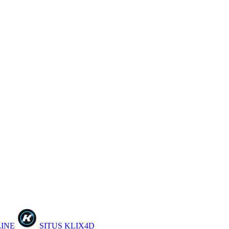
LINE
SITUS KLIX4D