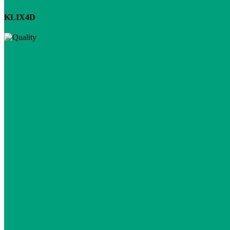
KLIX4D