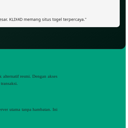
besar. KLIX4D memang situs togel terpercaya."
k alternatif resmi. Dengan akses
transaksi.
erver utama tanpa hambatan. Ini