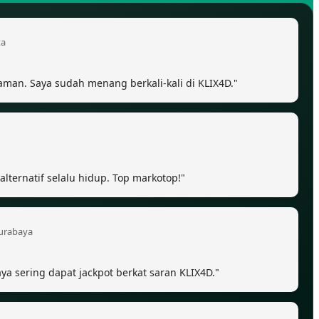
ta
aman. Saya sudah menang berkali-kali di KLIX4D."
alternatif selalu hidup. Top markotop!"
urabaya
Saya sering dapat jackpot berkat saran KLIX4D."