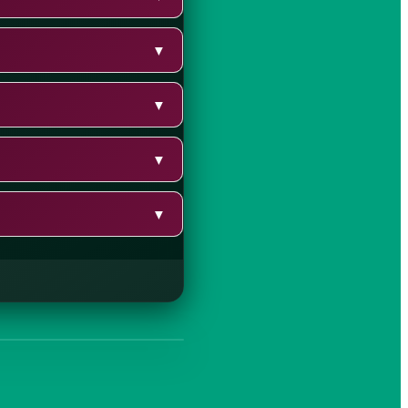
▼
▼
▼
▼